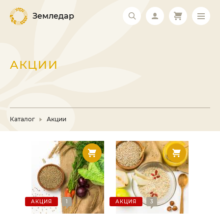
Земледар
АКЦИИ
Каталог
Акции
АКЦИЯ
1
АКЦИЯ
3