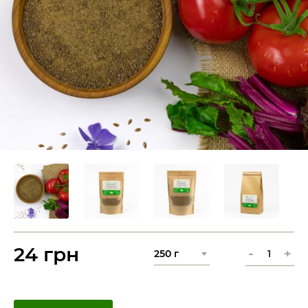
24 грн
-
+