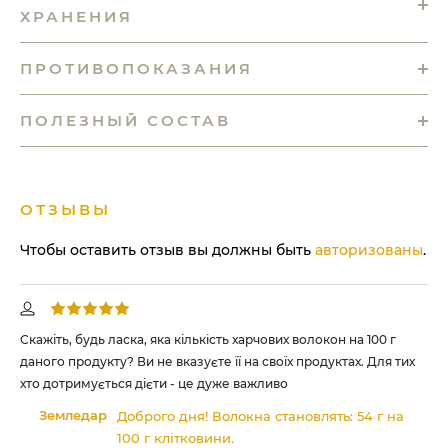
ХРАНЕНИЯ
ПРОТИВОПОКАЗАНИЯ
ПОЛЕЗНЫЙ СОСТАВ
ОТЗЫВЫ
Чтобы оставить отзыв вы должны быть
авторизованы
.
Скажіть, будь ласка, яка кількість харчових волокон на 100 г
даного продукту? Ви не вказуєте її на своїх продуктах. Для тих
хто дотримується дієти - це дуже важливо
Земледар
Доброго дня! Волокна становлять: 54 г на
100 г клітковини.