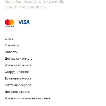
Ивано-Франковск
Гетмана Мазепы, 136а
(096) 837 1000
(050) 130 65 25
О нас
Контакты
Новости
Доставка и оплата
Условия возврата
Сотрудничество
Вакантные места
Система бонусов
Договор оферты
Условия использования сайта