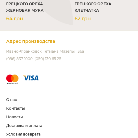
ГРЕЦКОГО ОРЕХА
ГРЕЦКОГО ОРЕХА
ЖЕРНОВАЯ МУКА
КЛЕТЧАТКА
64 грн
62 грн
Адрес производства
Ивано-Франковск
Гетмана Мазепы, 136а
(096) 837 1000
(050) 130 65 25
О нас
Контакты
Новости
Доставка и оплата
Условия возврата