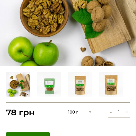
78 грн
-
+