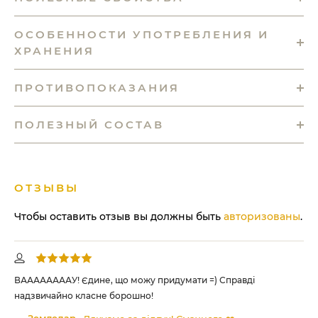
ОСОБЕННОСТИ УПОТРЕБЛЕНИЯ И
ХРАНЕНИЯ
ПРОТИВОПОКАЗАНИЯ
ПОЛЕЗНЫЙ СОСТАВ
ОТЗЫВЫ
Чтобы оставить отзыв вы должны быть
авторизованы
.
а
ВААААААААУ! Єдине, що можу придумати =) Справді
Бо
надзвичайно класне борошно!
за 