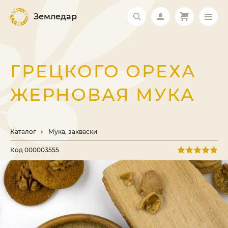
Земледар
ГРЕЦКОГО ОРЕХА
ЖЕРНОВАЯ МУКА
Каталог
Мука, закваски
Код
000003555