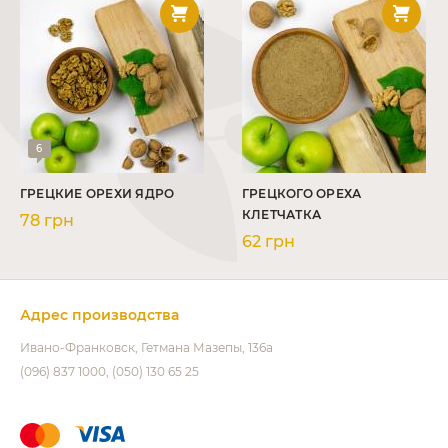
6
ГРЕЦКИЕ ОРЕХИ ЯДРО
ГРЕЦКОГО ОРЕХА
КЛЕТЧАТКА
78 грн
62 грн
Адрес производства
Ивано-Франковск
Гетмана Мазепы, 136а
(096) 837 1000
(050) 130 65 25