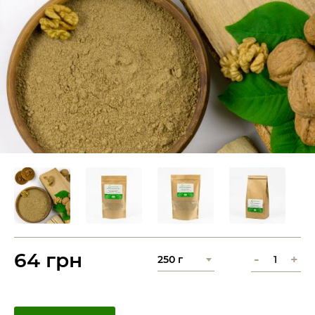
64 грн
-
+