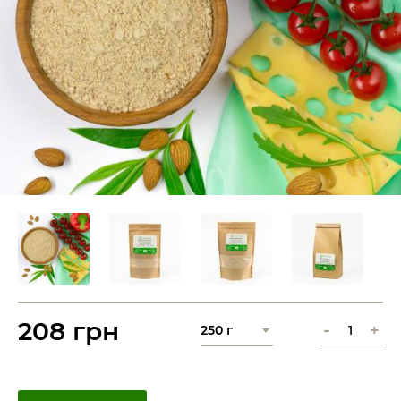
208 грн
-
+