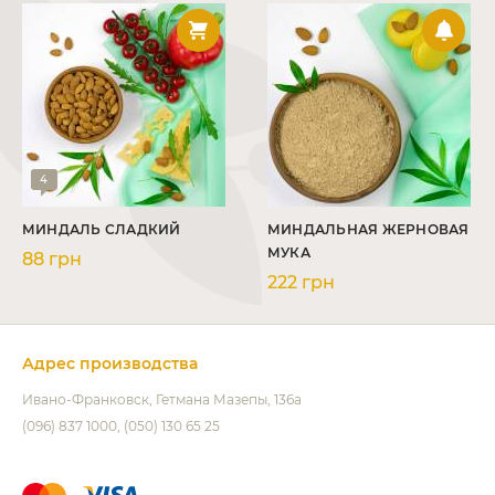
4
МИНДАЛЬ СЛАДКИЙ
МИНДАЛЬНАЯ ЖЕРНОВАЯ
МУКА
88 грн
222 грн
Адрес производства
Ивано-Франковск
Гетмана Мазепы, 136а
(096) 837 1000
(050) 130 65 25