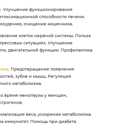
.
Улучшение функционирования
етоксикационной способности печени.
охудению, очищение кишечника.
овление клеток нервной системы. Польза
трессовых ситуациях. Улучшение
яти, двигательной функции. Профилактика
ема.
Предотвращение появления
костей, зубов и мышц. Регуляция
тного метаболизма.
во время менопаузы у женщин,
строгенов.
мализация веса, ускорение метаболизма.
а иммунитет. Помощь при диабете.