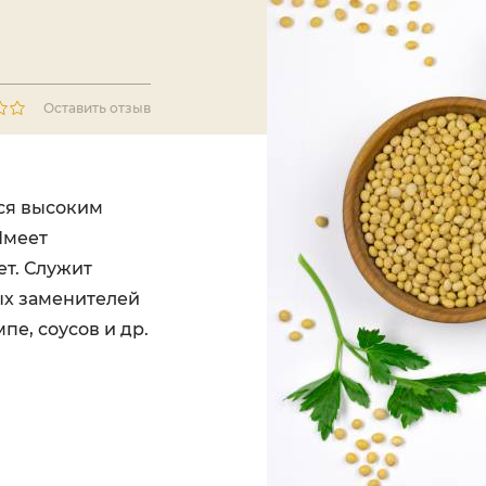
Оставить отзыв
тся высоким
Имеет
ет. Служит
ых заменителей
мпе, соусов и др.