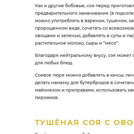
Как и другие бобовые, соя перед приготов
предварительного замачивания (в подсоле
можно употреблять в вареном, тушеном, з
пророщенном виде, сочетать со всевозмо
овощами и зеленью, добавлять в супы и пас
растительное молоко, сыры и “мясо”.
Благодаря нейтральному вкусу, соя может
для любых блюд.
Соевое пюре можно добавлять в кексы, печ
делать намазку для бутербродов в сочетан
майонезом и приправами, использовать ка
пирожков.
ТУШЁНАЯ СОЯ С ОВ