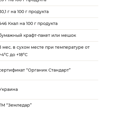
30,1 г на 100 г продукта
446 Ккал на 100 г продукта
бумажный крафт-пакет или мешок
3 мес. в сухом месте при температуре от
+4°C до +18°C
сертификат “Органик Стандарт”
Украина
ТМ “Земледар”