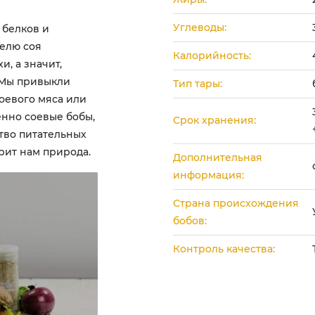
Углеводы:
 белков и
телю соя
Калорийность:
, а значит,
 Мы привыкли
Тип тары:
соевого мяса или
енно соевые бобы,
Срок хранения:
тво питательных
рит нам природа.
Дополнительная
информация:
Страна происхождения
бобов:
Контроль качества: