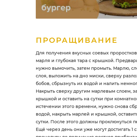
ПРОРАЩИВАНИЕ
Для получения вкусных соевых проростков
марля и глубокая тара с крышкой. Предва
нужно вымочить, затем промыть. Марлю, сл
слоя, выложить на дно миски, сверху разлож
бобов, сбрызнуть их водой и налить немно
Накрыть сверху другим марлевым слоем, з
крышкой и оставить на сутки при комнатно
истечении этого времени, нужно снова сб
водой, накрыть марлей и крышкой, оставит
сутки. После этого должны проклюнуться п
Ещё через день они уже могут достигать 1 