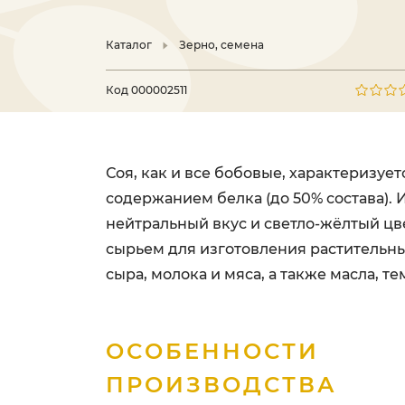
Каталог
Зерно, семена
Код
000002511
Соя, как и все бобовые, характеризуе
содержанием белка (до 50% состава). 
нейтральный вкус и светло-жёлтый цв
сырьем для изготовления растительн
сыра, молока и мяса, а также масла, те
ОСОБЕННОСТИ
ПРОИЗВОДСТВА