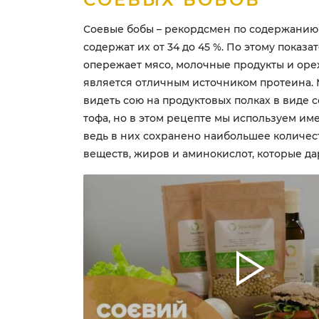
Соевые бобы – рекордсмен по содержанию
содержат их от 34 до 45 %. По этому показа
опережает мясо, молочные продукты и орехи
является отличным источником протеина.
видеть сою на продуктовых полках в виде 
тофа, но в этом рецепте мы используем им
ведь в них сохранено наибольшее количес
веществ, жиров и аминокислот, которые да