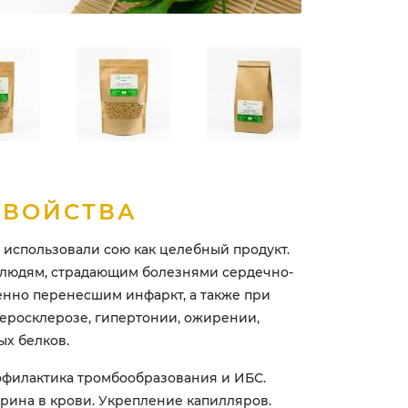
СВОЙСТВА
использовали сою как целебный продукт.
 людям, страдающим болезнями сердечно-
енно перенесшим инфаркт, а также при
атеросклерозе, гипертонии, ожирении,
х белков.
филактика тромбообразования и ИБС.
рина в крови. Укрепление капилляров.