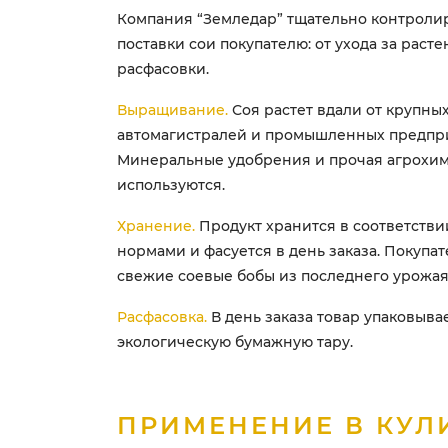
Компания “Земледар” тщательно контролир
поставки сои покупателю: от ухода за раст
расфасовки.
Выращивание.
Соя растет вдали от крупных
автомагистралей и промышленных предпр
Минеральные удобрения и прочая агрохи
используются.
Хранение.
Продукт хранится в соответстви
нормами и фасуется в день заказа. Покупат
свежие соевые бобы из последнего урожая
Расфасовка.
В день заказа товар упаковыва
экологическую бумажную тару.
ПРИМЕНЕНИЕ В КУЛ