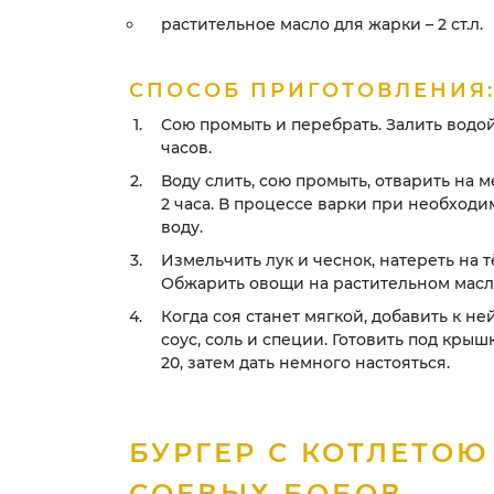
растительное масло для жарки – 2 ст.л.
СПОСОБ ПРИГОТОВЛЕНИЯ
Сою промыть и перебрать. Залить водо
часов.
Воду слить, сою промыть, отварить на м
2 часа. В процессе варки при необходи
воду.
Измельчить лук и чеснок, натереть на 
Обжарить овощи на растительном масл
Когда соя станет мягкой, добавить к н
соус, соль и специи. Готовить под крыш
20, затем дать немного настояться.
БУРГЕР С КОТЛЕТОЮ
СОЕВЫХ БОБОВ