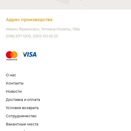
Адрес производства
Ивано-Франковск
Гетмана Мазепы, 136а
(096) 837 1000
(050) 130 65 25
О нас
Контакты
Новости
Доставка и оплата
Условия возврата
Сотрудничество
Вакантные места