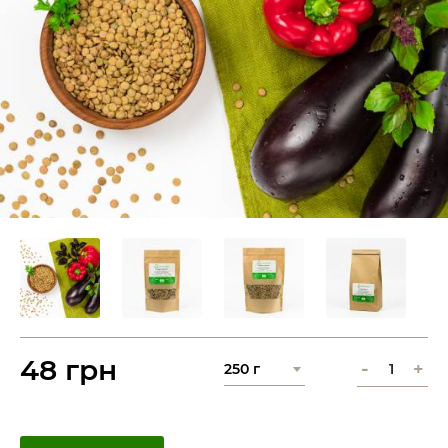
48 грн
-
+