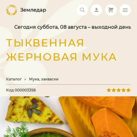
Земледар
Сегодня суббота, 08 августа – выходной день. В
ТЫКВЕННАЯ
ЖЕРНОВАЯ МУКА
Каталог
Мука, закваски
Код
000003358