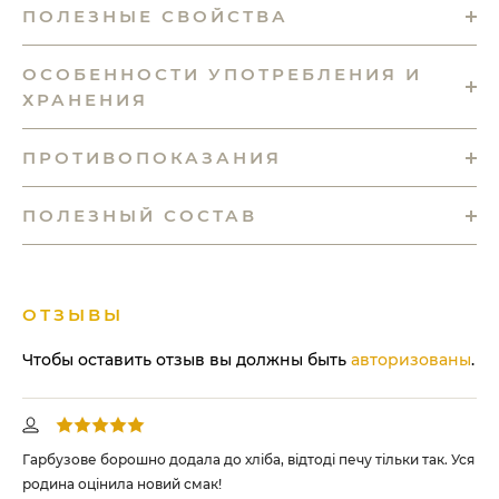
ПОЛЕЗНЫЕ СВОЙСТВА
ОСОБЕННОСТИ УПОТРЕБЛЕНИЯ И
ХРАНЕНИЯ
ПРОТИВОПОКАЗАНИЯ
ПОЛЕЗНЫЙ СОСТАВ
ОТЗЫВЫ
Чтобы оставить отзыв вы должны быть
авторизованы
.
Гарбузове борошно додала до хліба, відтоді печу тільки так. Уся
Га
родина оцінила новий смак!
хто