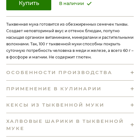
Купить
В наличии
Тыквенная мука готовится из обезжиренных семечек тыквы.
Создает неповторимый вкус и оттенок блюдам, попутно
насыщая организм витаминами, минералами и растительными
волокнами. Так, 100 г тыквенной муки способны покрыть
суточную потребность человека в меди и железе, а всего 60 г –
в фосфоре и магнии. Не содержит глютен.
ОСОБЕННОСТИ ПРОИЗВОДСТВА
ПРИМЕНЕНИЕ В КУЛИНАРИИ
КЕКСЫ ИЗ ТЫКВЕННОЙ МУКИ
ХАЛВОВЫЕ ШАРИКИ В ТЫКВЕННОЙ
МУКЕ