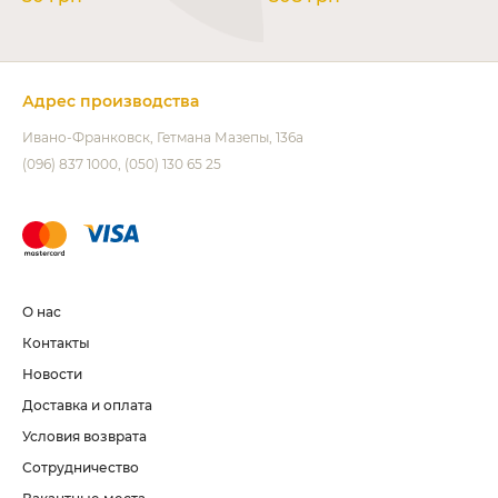
Адрес производства
Ивано-Франковск
Гетмана Мазепы, 136а
(096) 837 1000
(050) 130 65 25
О нас
Контакты
Новости
Доставка и оплата
Условия возврата
Сотрудничество