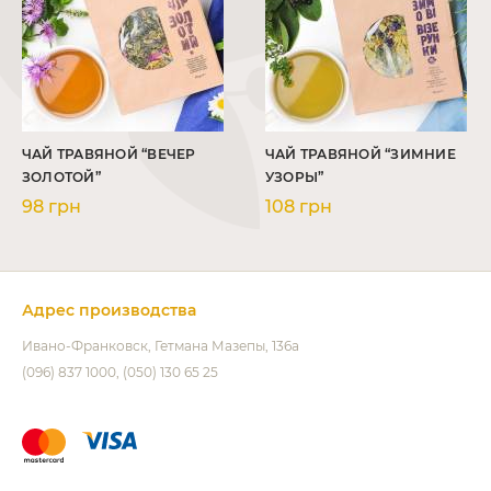
ЧАЙ ТРАВЯНОЙ “ВЕЧЕР
ЧАЙ ТРАВЯНОЙ “ЗИМНИЕ
ЗОЛОТОЙ”
УЗОРЫ”
98 грн
108 грн
Адрес производства
Ивано-Франковск
Гетмана Мазепы, 136а
(096) 837 1000
(050) 130 65 25