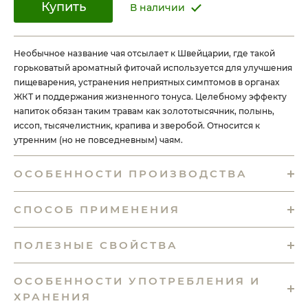
Купить
В наличии
Необычное название чая отсылает к Швейцарии, где такой
горьковатый ароматный фиточай используется для улучшения
пищеварения, устранения неприятных симптомов в органах
ЖКТ и поддержания жизненного тонуса. Целебному эффекту
напиток обязан таким травам как золототысячник, полынь,
иссоп, тысячелистник, крапива и зверобой. Относится к
утренним (но не повседневным) чаям.
ОСОБЕННОСТИ ПРОИЗВОДСТВА
СПОСОБ ПРИМЕНЕНИЯ
ПОЛЕЗНЫЕ СВОЙСТВА
ОСОБЕННОСТИ УПОТРЕБЛЕНИЯ И
ХРАНЕНИЯ