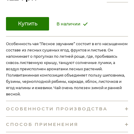
Купить
В наличии
Особенность чая “Лесное звучание” состоит в его насыщенном
составе из лесных сушеных ягод, фруктов и листьев. Он
напоминает о прогулках по летней роще, где, пробиваясь
сквозь лиственную крышу, танцуют солнечные лучики, а
воздух преисполнен ароматами лесных растений.
Поливитаминная композиция объединяет пользу шиповника,
бузины, черноплодной рябины, каркаде, яблок, листочков и
ягод малины и ежевики. Чай очень полезен зимой и ранней
весной.
ОСОБЕННОСТИ ПРОИЗВОДСТВА
СПОСОБ ПРИМЕНЕНИЯ