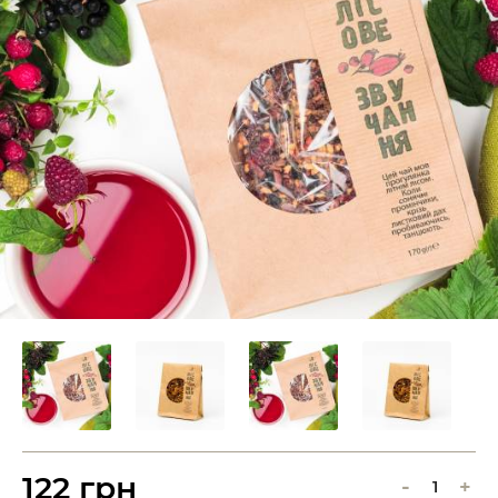
122 грн
-
+