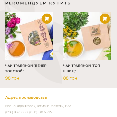
РЕКОМЕНДУЕМ КУПИТЬ
ЧАЙ ТРАВЯНОЙ “ВЕЧЕР
ЧАЙ ТРАВЯНОЙ “ГОП
ЗОЛОТОЙ”
ШВИЦ”
98 грн
88 грн
Адрес производства
Ивано-Франковск
Гетмана Мазепы, 136а
(096) 837 1000
(050) 130 65 25