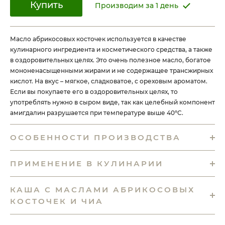
Купить
Производим за 1 день
Масло абрикосовых косточек используется в качестве
кулинарного ингредиента и косметического средства, а также
в оздоровительных целях. Это очень полезное масло, богатое
мононенасыщенными жирами и не содержащее трансжирных
кислот. На вкус – мягкое, сладковатое, с ореховым ароматом.
Если вы покупаете его в оздоровительных целях, то
употреблять нужно в сыром виде, так как целебный компонент
амигдалин разрушается при температуре выше 40°C.
ОСОБЕННОСТИ ПРОИЗВОДСТВА
ПРИМЕНЕНИЕ В КУЛИНАРИИ
КАША С МАСЛАМИ АБРИКОСОВЫХ
КОСТОЧЕК И ЧИА