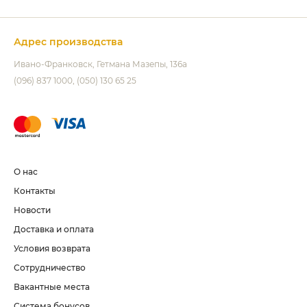
Адрес производства
Ивано-Франковск
Гетмана Мазепы, 136а
(096) 837 1000
(050) 130 65 25
О нас
Контакты
Новости
Доставка и оплата
Условия возврата
Сотрудничество
Вакантные места
Система бонусов