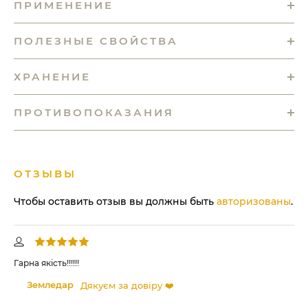
ПРИМЕНЕНИЕ
ПОЛЕЗНЫЕ СВОЙСТВА
ХРАНЕНИЕ
ПРОТИВОПОКАЗАНИЯ
ОТЗЫВЫ
Чтобы оставить отзыв вы должны быть
авторизованы
.
Гарна якість!!!!!!
Пре
ко
Земледар
Дякуєм за довіру ❤️