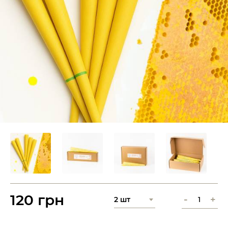
120 грн
-
+